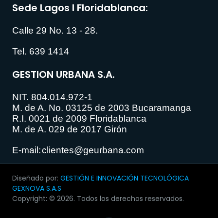
Sede Lagos I Floridablanca:
Calle 29 No. 13 - 28.
Tel. 639 1414
GESTION URBANA S.A.
NIT. 804.014.972-1
M. de A. No. 03125 de 2003 Bucaramanga
R.I. 0021 de 2009 Floridablanca
M. de A. 029 de 2017 Girón
E-mail:
clientes@geurbana.com
Diseñado por:
GESTIÓN E INNOVACIÓN TECNOLÓGICA
GEXNOVA S.A.S
Copyright: © 2026. Todos los derechos reservados.