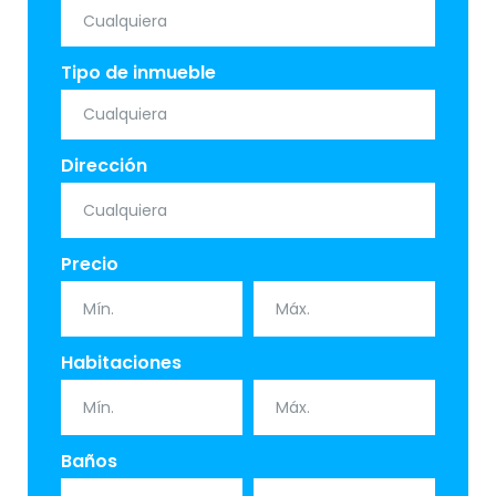
Tipo de inmueble
Dirección
Precio
Habitaciones
Baños