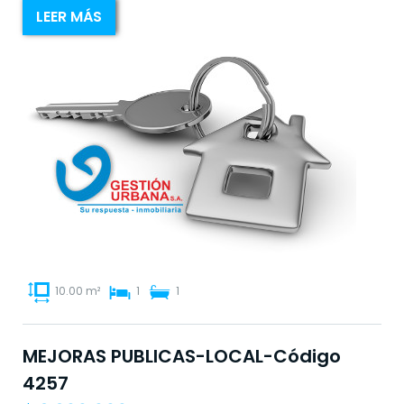
LEER MÁS
10.00 m²
1
1
MEJORAS PUBLICAS-LOCAL-Código
4257