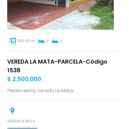
350.00 m²
3
2
VEREDA LA MATA-PARCELA-Código
1538
$
2,500,000
Piedecuesta, Vereda La Mata,
VEREDA LA MATA