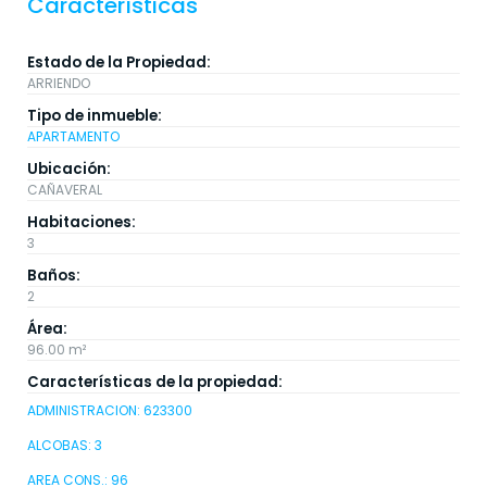
Características
Estado de la Propiedad:
ARRIENDO
Tipo de inmueble:
APARTAMENTO
Ubicación:
CAÑAVERAL
Habitaciones:
3
Baños:
2
Área:
96.00 m²
Características de la propiedad:
ADMINISTRACION: 623300
ALCOBAS: 3
AREA CONS.: 96