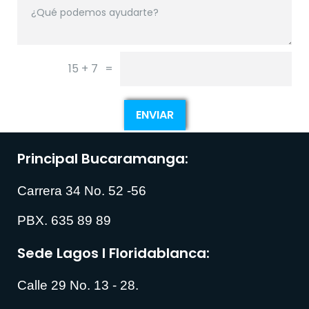
15 + 7
=
ENVIAR
Principal Bucaramanga:
Carrera 34 No. 52 -56
PBX. 635 89 89
Sede Lagos I Floridablanca:
Calle 29 No. 13 - 28.