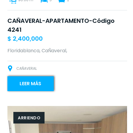
CAÑAVERAL-APARTAMENTO-Código
4241
$
2,400,000
Floridablanca, CaÑaveral,
CAÑAVERAL
LEER MÁS
ARRIENDO