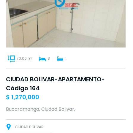
70.00 m²
3
1
CIUDAD BOLIVAR-APARTAMENTO-
Código 164
$
1,270,000
Bucaramanga, Ciudad Bolivar,
CIUDAD BOLIVAR