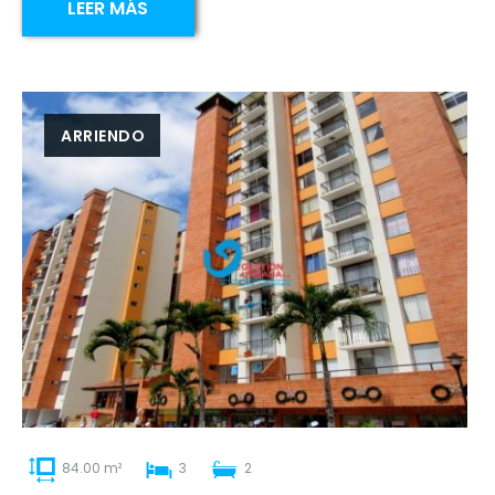
LEER MÁS
ARRIENDO
84.00 m²
3
2