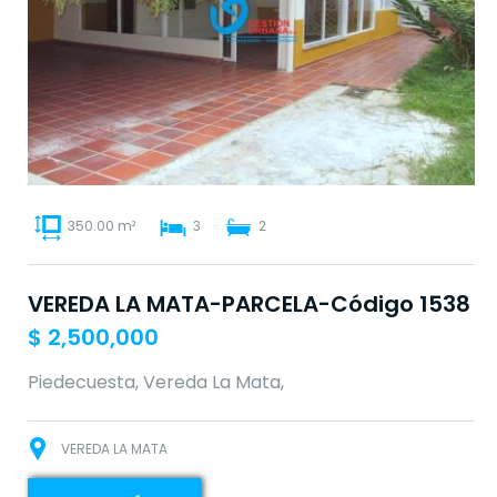
350.00 m²
3
2
VEREDA LA MATA-PARCELA-Código 1538
$
2,500,000
Piedecuesta, Vereda La Mata,
VEREDA LA MATA