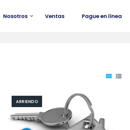
Nosotros
Ventas
Pague en línea
CUADR
LI
ARRIENDO