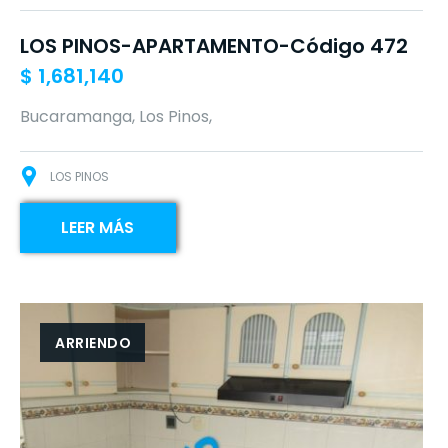
LOS PINOS-APARTAMENTO-Código 472
$
1,681,140
Bucaramanga, Los Pinos,
LOS PINOS
LEER MÁS
ARRIENDO