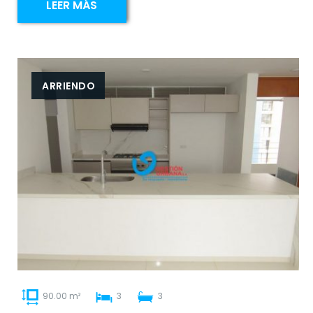
LEER MÁS
ARRIENDO
90.00 m²
3
3