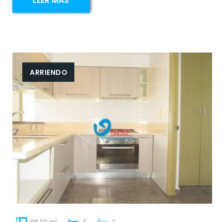
LEER MÁS
ARRIENDO
96.00 m²
3
2