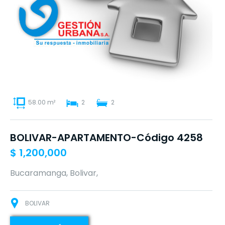
58.00 m²
2
2
BOLIVAR-APARTAMENTO-Código 4258
$
1,200,000
Bucaramanga, Bolivar,
BOLIVAR