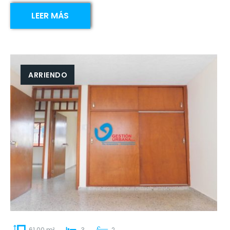
LEER MÁS
ARRIENDO
61.00 m²
3
2