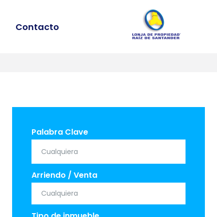
Contacto
ÍCULA
STA
Palabra Clave
Arriendo / Venta
Tipo de inmueble