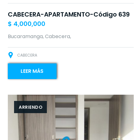
CABECERA-APARTAMENTO-Código 639
$
4,000,000
Bucaramanga, Cabecera,
CABECERA
LEER MÁS
ARRIENDO