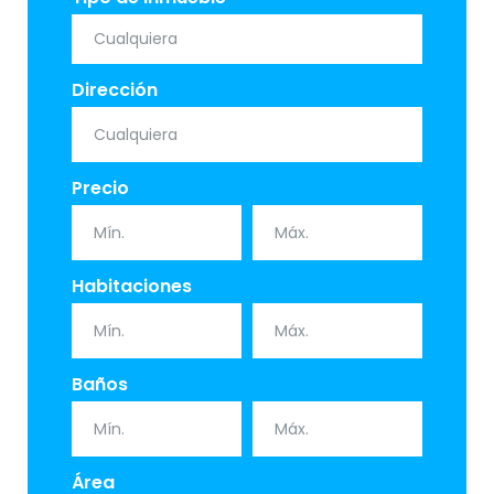
Dirección
Precio
Habitaciones
Baños
Área