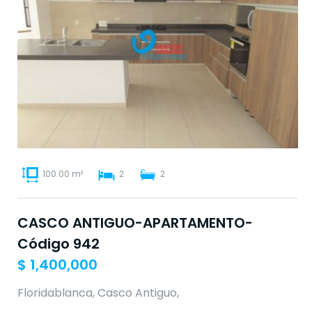
100.00 m²
2
2
CASCO ANTIGUO-APARTAMENTO-
Código 942
$
1,400,000
Floridablanca, Casco Antiguo,