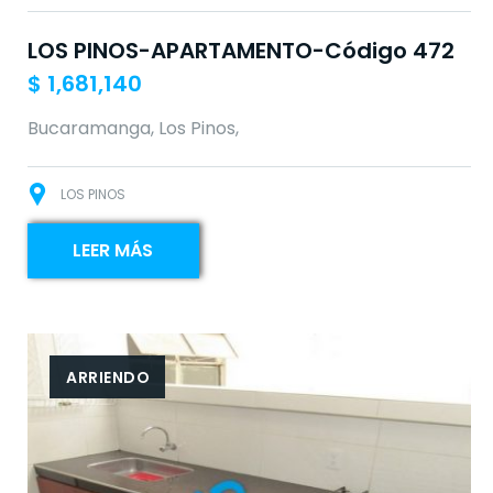
LOS PINOS-APARTAMENTO-Código 472
$
1,681,140
Bucaramanga, Los Pinos,
LOS PINOS
LEER MÁS
ARRIENDO