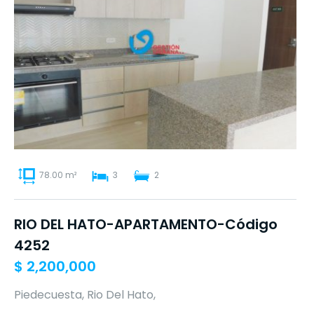
78.00 m²
3
2
RIO DEL HATO-APARTAMENTO-Código
4252
$
2,200,000
Piedecuesta, Rio Del Hato,