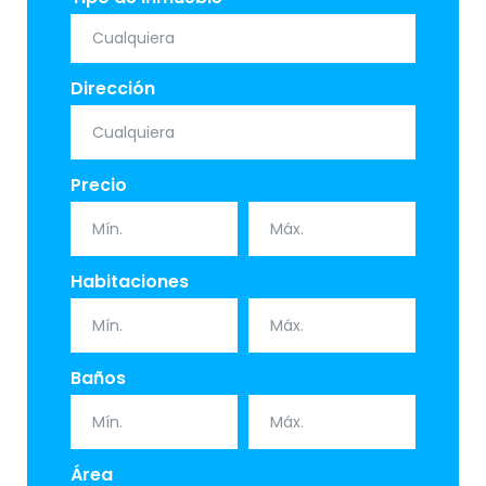
Dirección
Precio
Habitaciones
Baños
Área