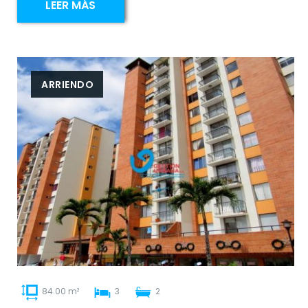
LEER MÁS
ARRIENDO
84.00 m²
3
2