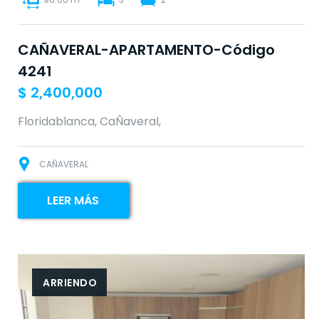
CAÑAVERAL-APARTAMENTO-Código
4241
$
2,400,000
Floridablanca, CaÑaveral,
CAÑAVERAL
LEER MÁS
ARRIENDO