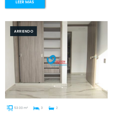
LEER MÁS
ARRIENDO
53.00 m²
3
2