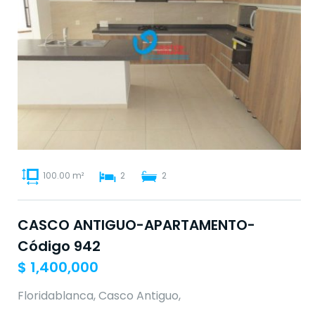
100.00 m²
2
2
CASCO ANTIGUO-APARTAMENTO-
Código 942
$
1,400,000
Floridablanca, Casco Antiguo,