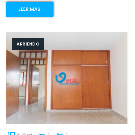
LEER MÁS
ARRIENDO
61.00 m²
3
2