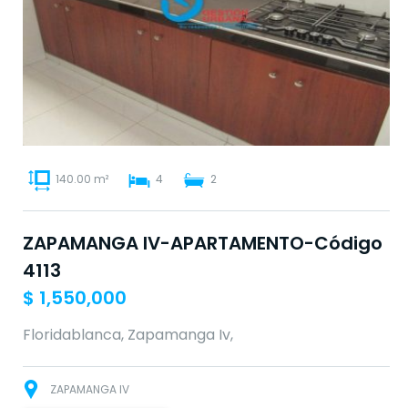
140.00 m²
4
2
ZAPAMANGA IV-APARTAMENTO-Código
4113
$
1,550,000
Floridablanca, Zapamanga Iv,
ZAPAMANGA IV