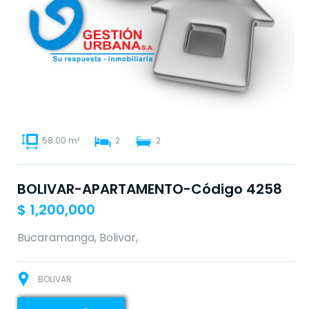
58.00 m²
2
2
BOLIVAR-APARTAMENTO-Código 4258
$
1,200,000
Bucaramanga, Bolivar,
BOLIVAR