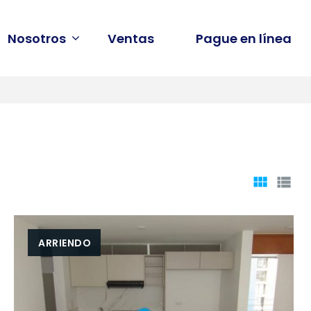
Nosotros
Ventas
Pague en línea
CUADR
LI
ARRIENDO