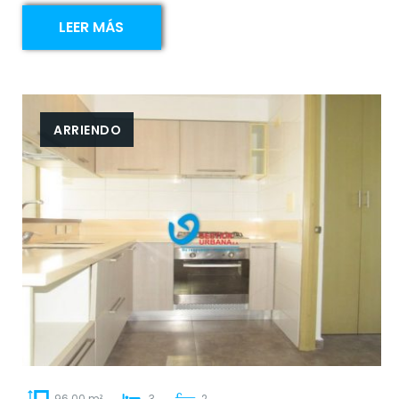
LEER MÁS
ARRIENDO
96.00 m²
3
2