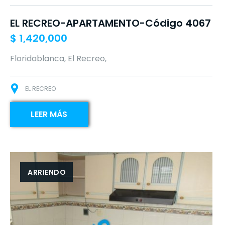
EL RECREO-APARTAMENTO-Código 4067
$
1,420,000
Floridablanca, El Recreo,
EL RECREO
LEER MÁS
ARRIENDO