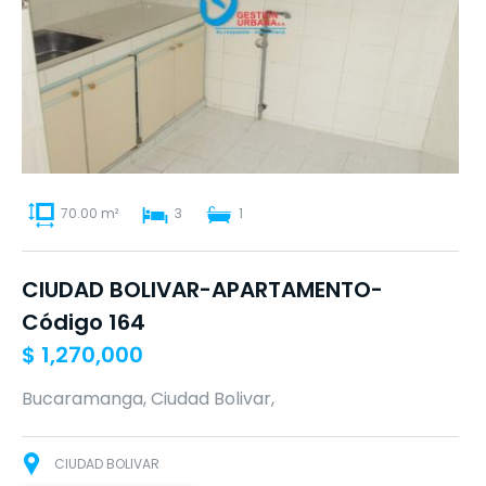
70.00 m²
3
1
CIUDAD BOLIVAR-APARTAMENTO-
Código 164
$
1,270,000
Bucaramanga, Ciudad Bolivar,
CIUDAD BOLIVAR