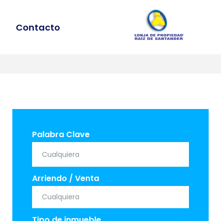
Contacto
ÍCULA
STA
Palabra Clave
Arriendo / Venta
Tipo de inmueble