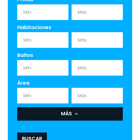
Habitaciones
Baños
Área
MÁS
BUSCAR