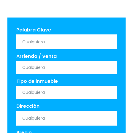
Palabra Clave
Arriendo / Venta
Tipo de inmueble
Dirección
Precio