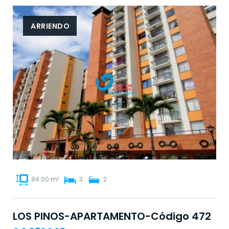
ARRIENDO
84.00 m²
3
2
LOS PINOS-APARTAMENTO-Código 472