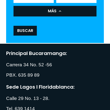
MÁS
BUSCAR
Principal Bucaramanga:
Carrera 34 No. 52 -56
PBX. 635 89 89
Sede Lagos I Floridablanca:
Calle 29 No. 13 - 28.
Tel. 639 1414