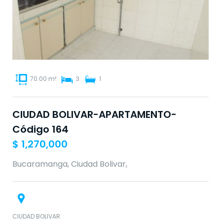
70.00 m²
3
1
CIUDAD BOLIVAR-APARTAMENTO-
Código 164
$
1,270,000
Bucaramanga, Ciudad Bolivar,
CIUDAD BOLIVAR