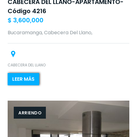
CABECERA DEL LLANO-APARTAMENTO-
Código 4216
$
3,600,000
Bucaramanga, Cabecera Del Llano,
CABECERA DEL LLANO
LEER MÁS
ARRIENDO