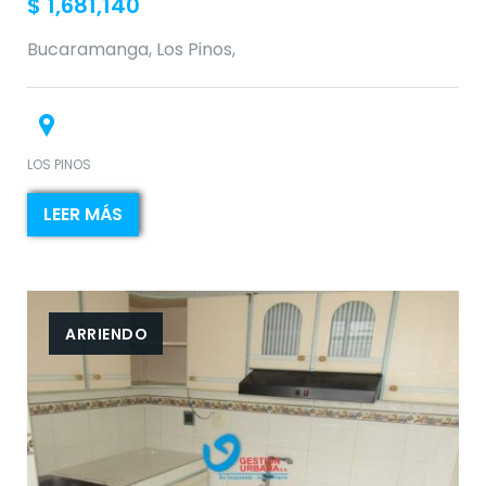
$
1,681,140
Bucaramanga, Los Pinos,
LOS PINOS
LEER MÁS
ARRIENDO