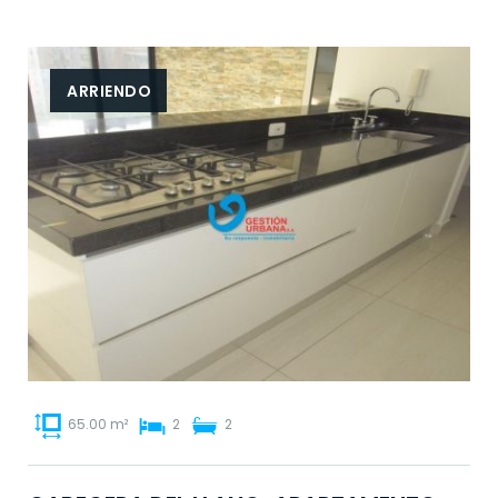
ARRIENDO
65.00 m²
2
2