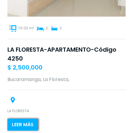
70.00 m²
2
2
LA FLORESTA-APARTAMENTO-Código
4250
$
2,500,000
Bucaramanga, La Floresta,
LA FLORESTA
LEER MÁS