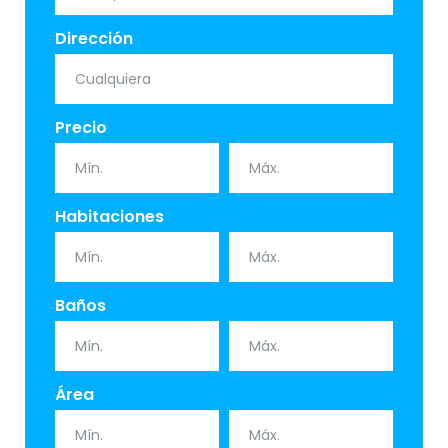
Dirección
Precio
Habitaciones
Baños
Área