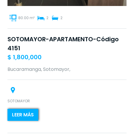
80.00 m²
2
2
SOTOMAYOR-APARTAMENTO-Código
4151
$
1,800,000
Bucaramanga, Sotomayor,
SOTOMAYOR
LEER MÁS