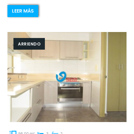
LEER MÁS
ARRIENDO
96.00 m²
3
2