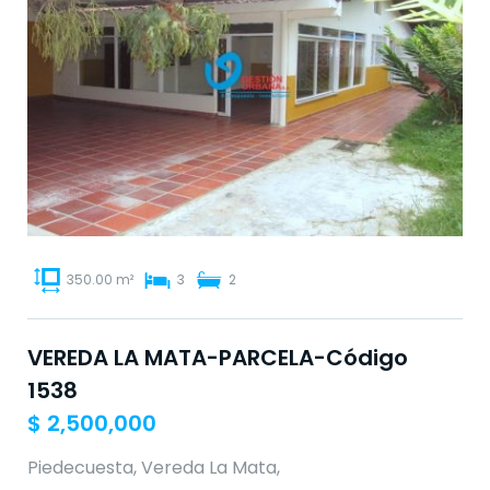
350.00 m²
3
2
VEREDA LA MATA-PARCELA-Código
1538
$
2,500,000
Piedecuesta, Vereda La Mata,