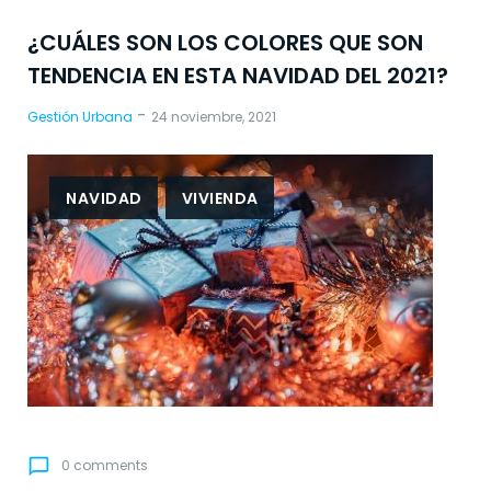
¿CUÁLES SON LOS COLORES QUE SON
TENDENCIA EN ESTA NAVIDAD DEL 2021?
-
Gestión Urbana
24 noviembre, 2021
NAVIDAD
VIVIENDA
chat_bubble_outline
0 comments