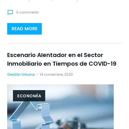
chat_bubble_outline
0 comments
READ MORE
Escenario Alentador en el Sector
Inmobiliario en Tiempos de COVID-19
-
Gestión Urbana
14 noviembre, 2020
ECONOMÍA