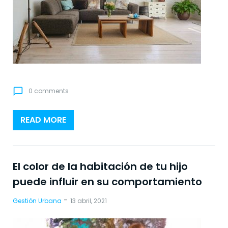
chat_bubble_outline
0 comments
READ MORE
El color de la habitación de tu hijo
puede influir en su comportamiento
-
Gestión Urbana
13 abril, 2021