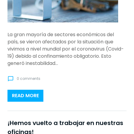
La gran mayoría de sectores económicos del
país, se vieron afectados por la situación que
vivimos a nivel mundial por el coronavirus (Covid-
19) debido al confinamiento obligatorio. Esto
generó inestabilidad…
chat_bubble_outline
0 comments
READ MORE
¡Hemos vuelto a trabajar en nuestras
oficinas!