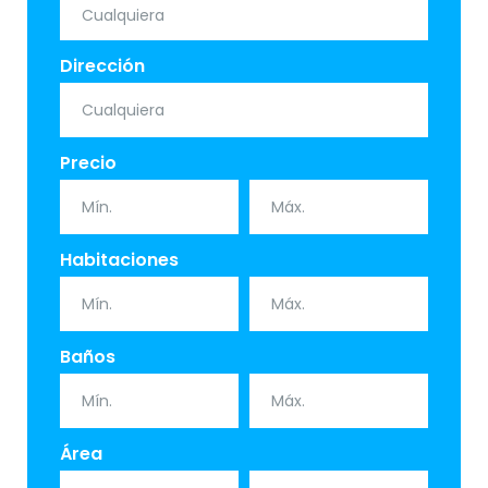
Dirección
Precio
Habitaciones
Baños
Área