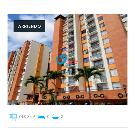
ARRIENDO
84.00 m²
3
2