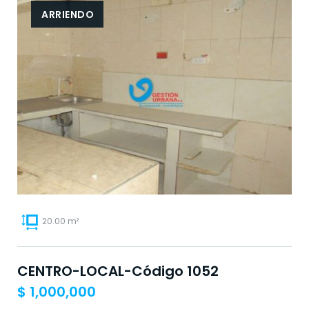
ARRIENDO
20.00 m²
CENTRO-LOCAL-Código 1052
$
1,000,000