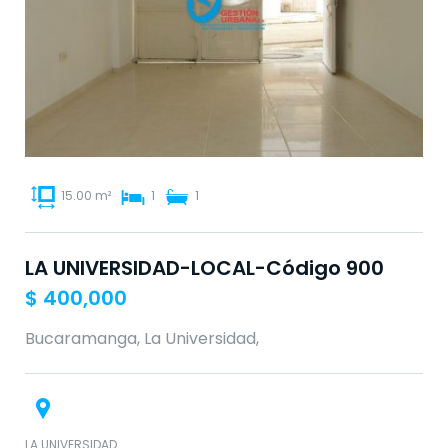
15.00 m²
1
1
LA UNIVERSIDAD-LOCAL-Código 900
$
400,000
Bucaramanga, La Universidad,
LA UNIVERSIDAD