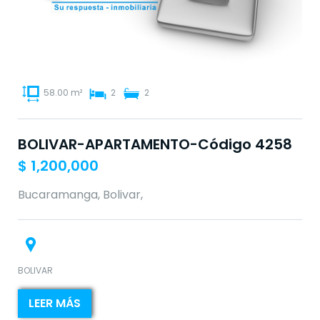
58.00 m²
2
2
BOLIVAR-APARTAMENTO-Código 4258
$
1,200,000
Bucaramanga, Bolivar,
BOLIVAR
LEER MÁS