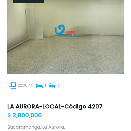
22.00 m²
1
1
LA AURORA-LOCAL-Código 4207
$
2,000,000
Bucaramanga, La Aurora,