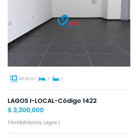
40.00 m²
1
1
LAGOS I-LOCAL-Código 1422
$
3,300,000
Floridablanca, Lagos I,