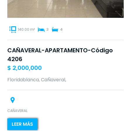
140.00 m²
3
4
CAÑAVERAL-APARTAMENTO-Código
4206
$
2,000,000
Floridablanca, CaÑaveral,
CAÑAVERAL
LEER MÁS