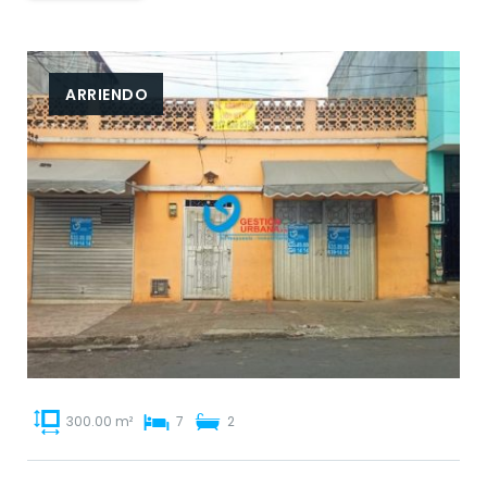
ARRIENDO
300.00 m²
7
2