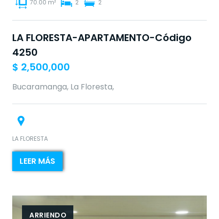
70.00 m²
2
2
LA FLORESTA-APARTAMENTO-Código
4250
$
2,500,000
Bucaramanga, La Floresta,
LA FLORESTA
LEER MÁS
ARRIENDO