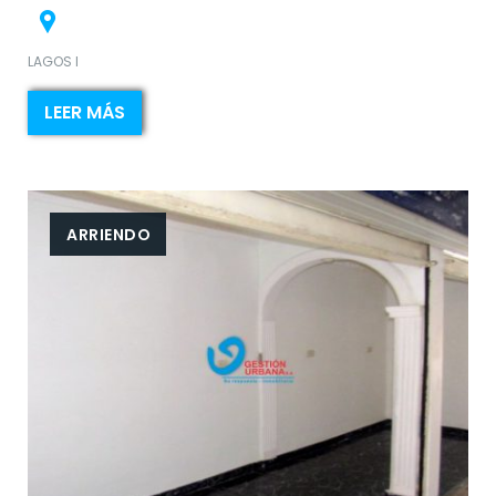
LAGOS I
LEER MÁS
ARRIENDO