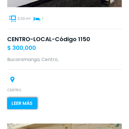
3.00 m²
1
CENTRO-LOCAL-Código 1150
$
300,000
Bucaramanga, Centro,
CENTRO
LEER MÁS