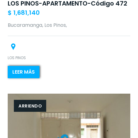
LOS PINOS-APARTAMENTO-Código 472
$
1,681,140
Bucaramanga, Los Pinos,
LOS PINOS
LEER MÁS
ARRIENDO