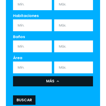
Habitaciones
Baños
Área
MÁS
BUSCAR