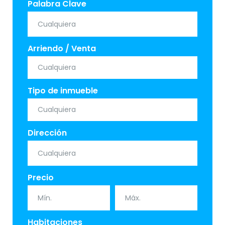
Palabra Clave
Arriendo / Venta
Tipo de inmueble
Dirección
Precio
Habitaciones