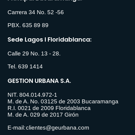
Carrera 34 No. 52 -56
PBX. 635 89 89
Sede Lagos I Floridablanca:
Calle 29 No. 13 - 28.
Tel. 639 1414
GESTION URBANA S.A.
NIT. 804.014.972-1
M. de A. No. 03125 de 2003 Bucaramanga
R.I. 0021 de 2009 Floridablanca
M. de A. 029 de 2017 Girón
E-mail:
clientes@geurbana.com