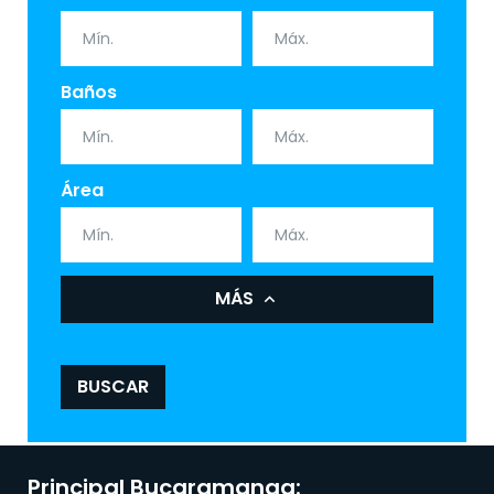
Baños
Área
MÁS
BUSCAR
Principal Bucaramanga: