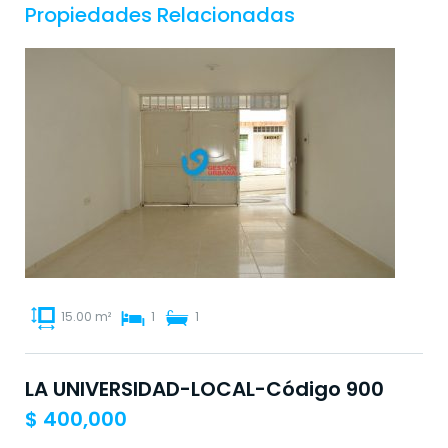
Propiedades Relacionadas
15.00 m²
1
1
LA UNIVERSIDAD-LOCAL-Código 900
$
400,000