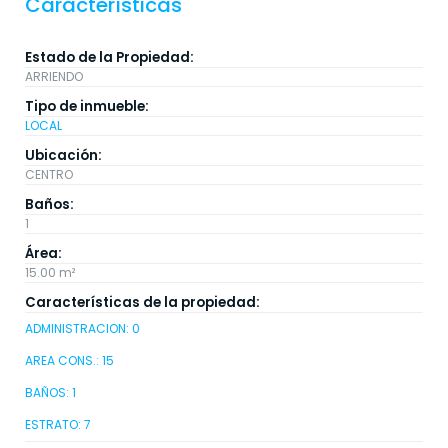
Características
Estado de la Propiedad:
ARRIENDO
Tipo de inmueble:
LOCAL
Ubicación:
CENTRO
Baños:
1
Área:
15.00 m²
Características de la propiedad:
ADMINISTRACION: 0
AREA CONS.: 15
BAÑOS: 1
ESTRATO: 7